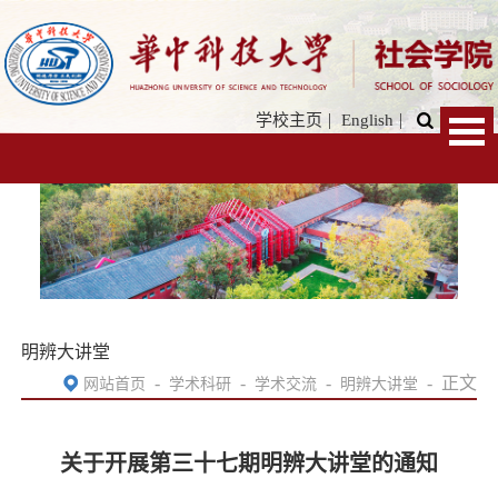
|
|
学校主页
English
明辨大讲堂
-
-
-
-
正文
网站首页
学术科研
学术交流
明辨大讲堂
关于开展第三十七期明辨大讲堂的通知