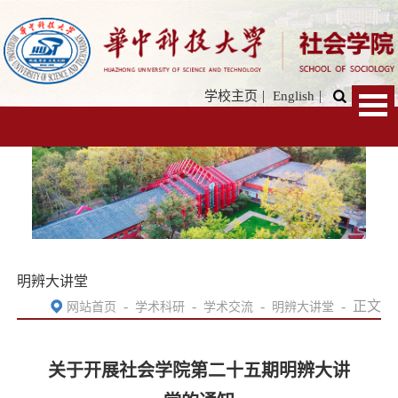
|
|
学校主页
English
明辨大讲堂
-
-
-
-
正文
网站首页
学术科研
学术交流
明辨大讲堂
关于开展社会学院第二十五期明辨大讲