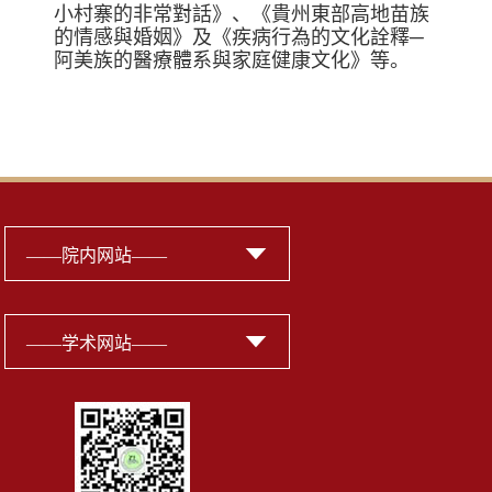
小村寨的非常對話》、《貴州東部高地苗族
的情感與婚姻》及《疾病行為的文化詮釋─
阿美族的醫療體系與家庭健康文化》等。