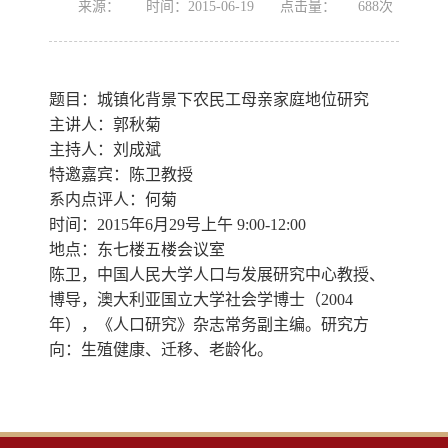
来源：
时间：2015-06-19
点击量：
688
次
题目：城镇化背景下农民工母亲家庭地位研究
主讲人：郭秋菊
主持人：刘成斌
特邀嘉宾：陈卫教授
系内点评人：何菊
时间：2015年6月29号上午 9:00-12:00
地点：东七楼五楼会议室
陈卫，中国人民大学人口与发展研究中心教授、
博导，澳大利亚国立大学社会学博士（2004
年），《人口研究》杂志常务副主编。研究方
向：生殖健康、迁移、老龄化。