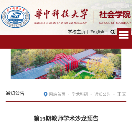
|
|
学校主页
English
通知公告
-
-
-
正文
网站首页
学术科研
通知公告
第19期教师学术沙龙预告