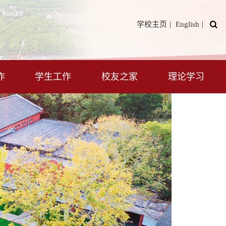
|
|
学校主页
English
作
学生工作
校友之家
理论学习