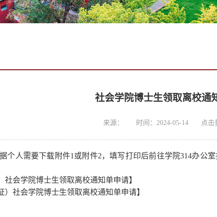
社会学院博士生领取离校通
来源：
时间：2024-05-14
点击
据个人需要下载附件
1或附件2
，
填写打印后前往学院
314办公
）社会学院博士生领取离校通知单申请】
证）
社会学院博士生领取离校通知单申请】