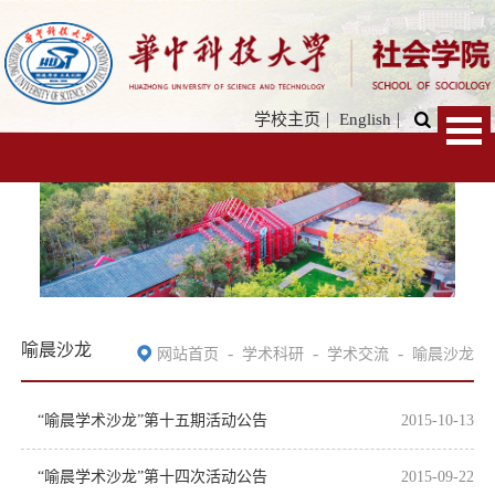
|
|
学校主页
English
喻晨沙龙
-
-
-
网站首页
学术科研
学术交流
喻晨沙龙
“喻晨学术沙龙”第十五期活动公告
2015-10-13
“喻晨学术沙龙”第十四次活动公告
2015-09-22