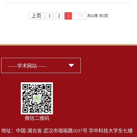
上页
1
2
3
下页
共42条
共3页
微信二维码
地址：中国·湖北省·武汉市珞喻路1037号 华中科技大学东七楼